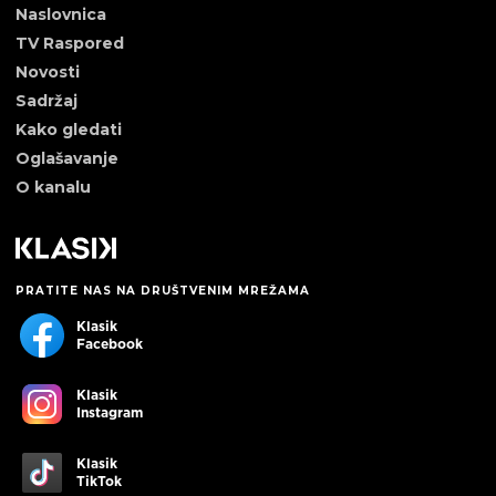
Naslovnica
TV Raspored
Novosti
Sadržaj
Kako gledati
Oglašavanje
O kanalu
PRATITE NAS NA DRUŠTVENIM MREŽAMA
Klasik
Facebook
Klasik
Instagram
Klasik
TikTok