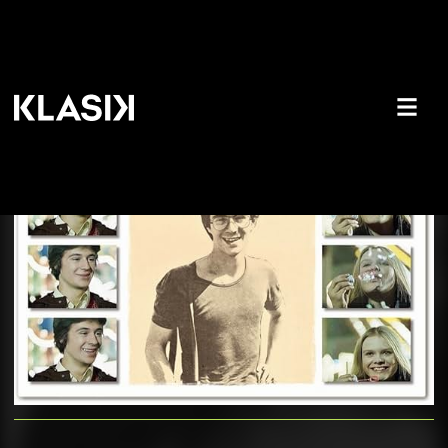
Nomen est omen