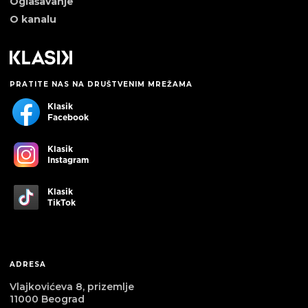
Oglašavanje
O kanalu
PRATITE NAS NA DRUŠTVENIM MREŽAMA
Klasik
Facebook
Klasik
Instagram
Klasik
TikTok
ADRESA
Vlajkovićeva 8, prizemlje
11000 Beograd