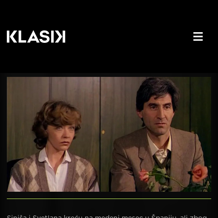
Razvod na određeno vreme