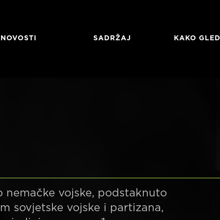
NOVOSTI
SADRŽAJ
KAKO GLED
o
o nemačke vojske, podstaknuto
 sovjetske vojske i partizana,