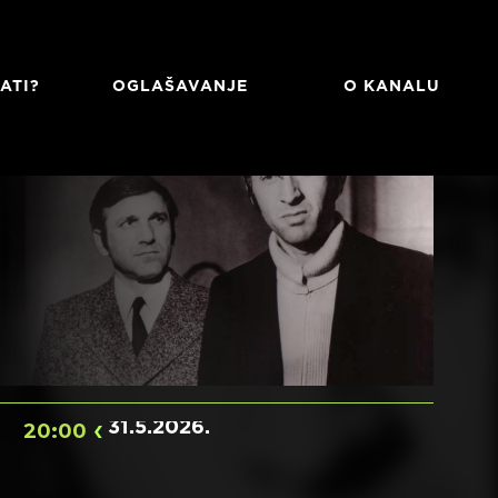
ATI?
OGLAŠAVANJE
O KANALU
31.5.2026
.
20:00