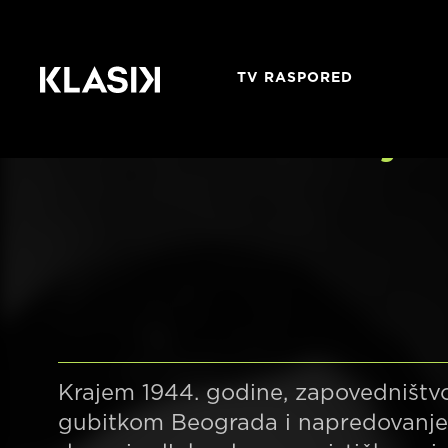
TV RASPORED
Valter brani Sarajev
Krajem 1944. godine, zapovedništv
gubitkom Beograda i napredovanjem