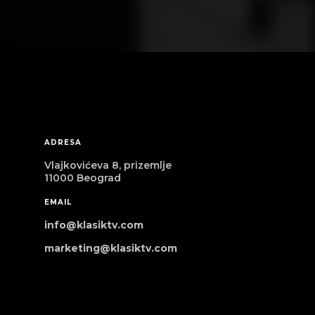
ADRESA
Vlajkovićeva 8, prizemlje
11000 Beograd
EMAIL
info@klasiktv.com
marketing@klasiktv.com